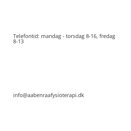
Telefontid: mandag - torsdag 8-16, fredag
8-13
info@aabenraafysioterapi.dk