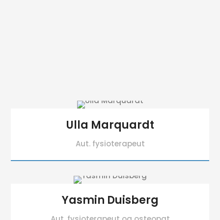
Ulla Marquardt
Aut. fysioterapeut
Yasmin Duisberg
Aut. fysioterapeut og osteopat