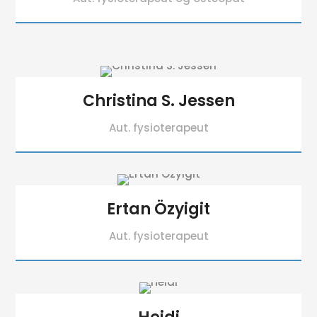
Christina S. Jessen
Aut. fysioterapeut
Ertan Özyigit
Aut. fysioterapeut