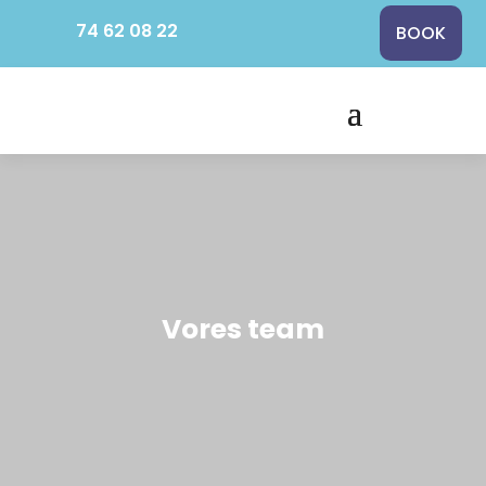
74 62 08 22
BOOK
Vores team