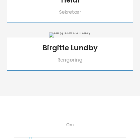
Heidi
Sekretær
Birgitte Lundby
Rengøring
Om