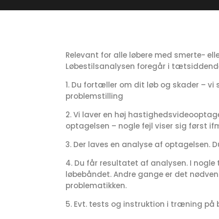
Relevant for alle løbere med smerte- el
Løbestilsanalysen foregår i tætsiddende
1. Du fortæller om dit løb og skader – v
problemstilling
2. Vi laver en høj hastighedsvideooptage
optagelsen – nogle fejl viser sig først 
3. Der laves en analyse af optagelsen.
4. Du får resultatet af analysen. I nogle
løbebåndet. Andre gange er det nødvendig
problematikken.
5. Evt. tests og instruktion i træning 