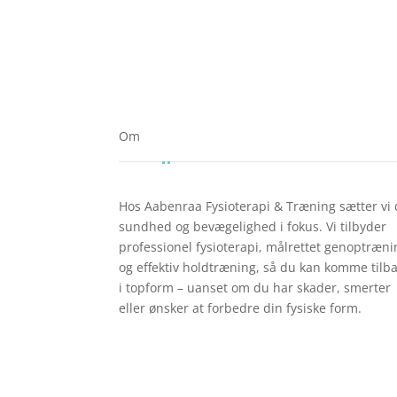
Om
Hos Aabenraa Fysioterapi & Træning sætter vi 
sundhed og bevægelighed i fokus. Vi tilbyder
professionel fysioterapi, målrettet genoptræni
og effektiv holdtræning, så du kan komme tilb
i topform – uanset om du har skader, smerter
eller ønsker at forbedre din fysiske form.