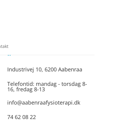
takt
Industrivej 10, 6200 Aabenraa
Telefontid: mandag - torsdag 8-
16, fredag 8-13
info@aabenraafysioterapi.dk
74 62 08 22