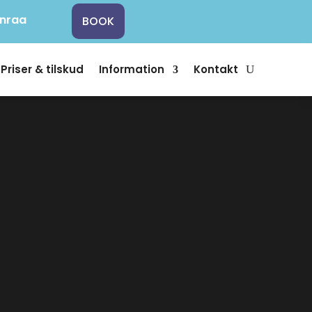
enraa
BOOK
Priser & tilskud
Information
Kontakt