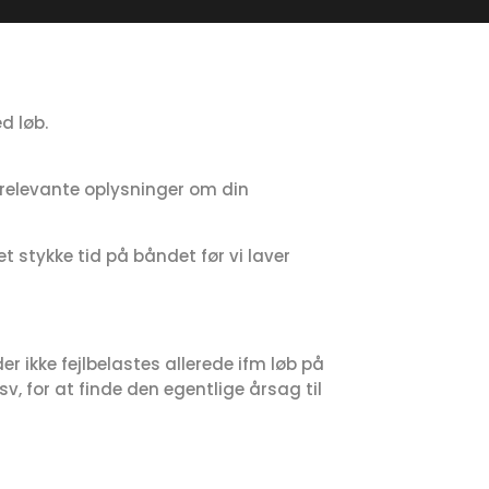
d løb.
s relevante oplysninger om din
t stykke tid på båndet før vi laver
er ikke fejlbelastes allerede ifm løb på
, for at finde den egentlige årsag til