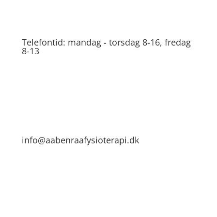
Telefontid: mandag - torsdag 8-16, fredag
8-13
info@aabenraafysioterapi.dk