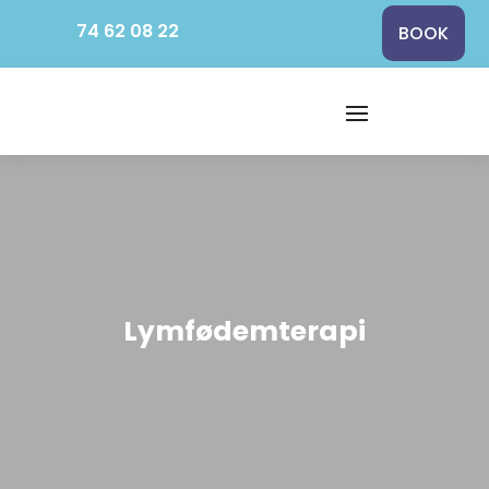
74 62 08 22
BOOK
Lymfødemterapi