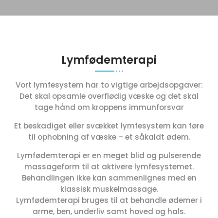
Lymfødemterapi
Vort lymfesystem har to vigtige arbejdsopgaver:
Det skal opsamle overflødig væske og det skal
tage hånd om kroppens immunforsvar
Et beskadiget eller svækket lymfesystem kan føre
til ophobning af væske – et såkaldt ødem.
Lymfødemterapi er en meget blid og pulserende
massageform til at aktivere lymfesystemet.
Behandlingen ikke kan sammenlignes med en
klassisk muskelmassage.
Lymfødemterapi bruges til at behandle ødemer i
arme, ben, underliv samt hoved og hals.