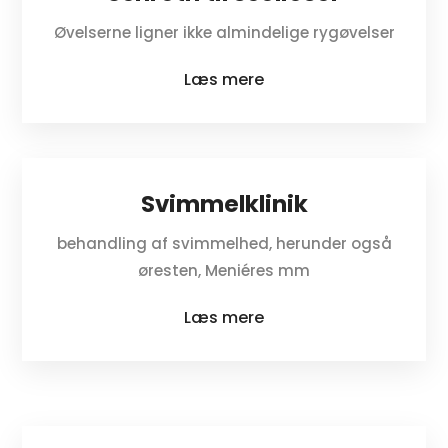
Øvelserne ligner ikke almindelige rygøvelser
Læs mere
Svimmelklinik
behandling af svimmelhed, herunder også
øresten, Meniéres mm
Læs mere