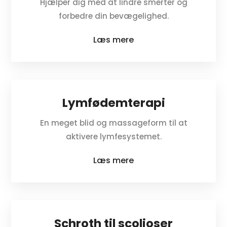
Hjælper dig med at lindre smerter og
forbedre din bevægelighed.
Læs mere
Lymfødemterapi
En meget blid og massageform til at
aktivere lymfesystemet.
Læs mere
Schroth til scolioser