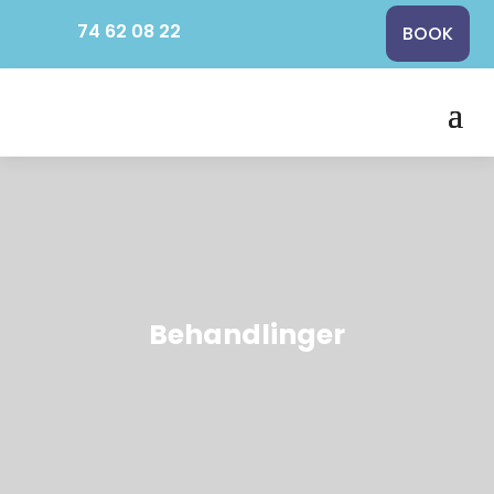
74 62 08 22
BOOK
Behandlinger