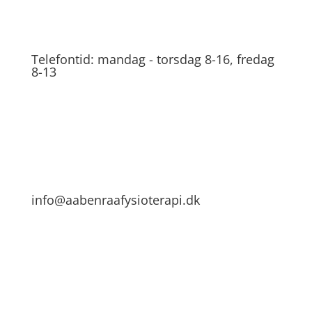
Telefontid: mandag - torsdag 8-16, fredag
8-13
info@aabenraafysioterapi.dk